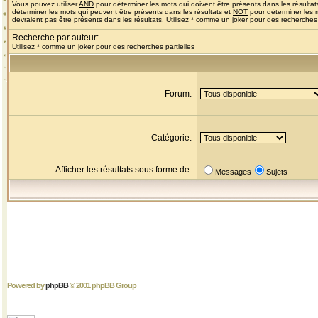
Vous pouvez utiliser
AND
pour déterminer les mots qui doivent être présents dans les résultat
déterminer les mots qui peuvent être présents dans les résultats et
NOT
pour déterminer les 
devraient pas être présents dans les résultats. Utilisez * comme un joker pour des recherches 
Recherche par auteur:
Utilisez * comme un joker pour des recherches partielles
Forum:
Catégorie:
Afficher les résultats sous forme de:
Messages
Sujets
Powered by
phpBB
© 2001 phpBB Group