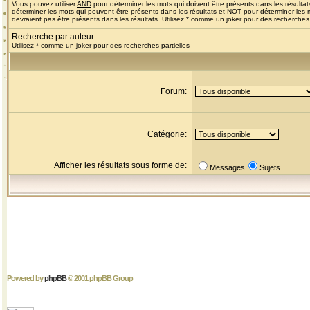
Vous pouvez utiliser
AND
pour déterminer les mots qui doivent être présents dans les résultat
déterminer les mots qui peuvent être présents dans les résultats et
NOT
pour déterminer les 
devraient pas être présents dans les résultats. Utilisez * comme un joker pour des recherches 
Recherche par auteur:
Utilisez * comme un joker pour des recherches partielles
Forum:
Catégorie:
Afficher les résultats sous forme de:
Messages
Sujets
Powered by
phpBB
© 2001 phpBB Group