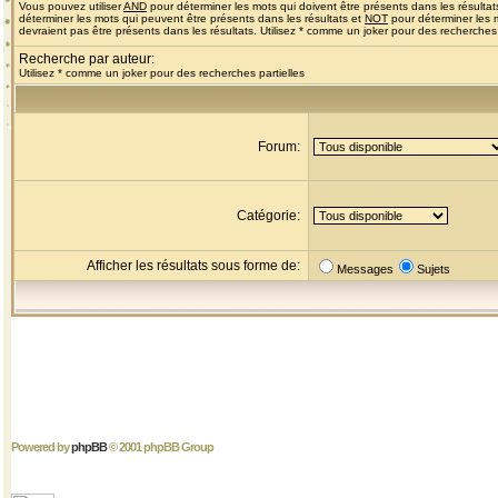
Vous pouvez utiliser
AND
pour déterminer les mots qui doivent être présents dans les résultat
déterminer les mots qui peuvent être présents dans les résultats et
NOT
pour déterminer les 
devraient pas être présents dans les résultats. Utilisez * comme un joker pour des recherches 
Recherche par auteur:
Utilisez * comme un joker pour des recherches partielles
Forum:
Catégorie:
Afficher les résultats sous forme de:
Messages
Sujets
Powered by
phpBB
© 2001 phpBB Group