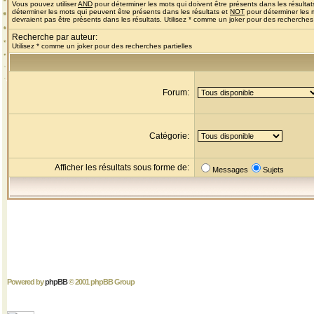
Vous pouvez utiliser
AND
pour déterminer les mots qui doivent être présents dans les résultat
déterminer les mots qui peuvent être présents dans les résultats et
NOT
pour déterminer les 
devraient pas être présents dans les résultats. Utilisez * comme un joker pour des recherches 
Recherche par auteur:
Utilisez * comme un joker pour des recherches partielles
Forum:
Catégorie:
Afficher les résultats sous forme de:
Messages
Sujets
Powered by
phpBB
© 2001 phpBB Group