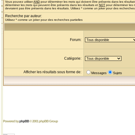
Vous pouvez utiliser
AND
pour déterminer les mots qui doivent être présents dans les résultat
déterminer les mots qui peuvent être présents dans les résultats et
NOT
pour déterminer les 
devraient pas être présents dans les résultats. Utilisez * comme un joker pour des recherches 
Recherche par auteur:
Utilisez * comme un joker pour des recherches partielles
Forum:
Catégorie:
Afficher les résultats sous forme de:
Messages
Sujets
Powered by
phpBB
© 2001 phpBB Group