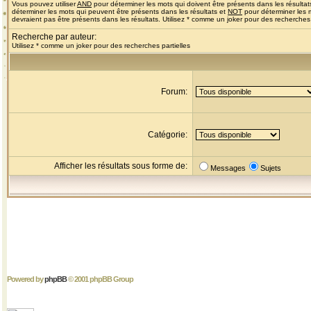
Vous pouvez utiliser
AND
pour déterminer les mots qui doivent être présents dans les résultat
déterminer les mots qui peuvent être présents dans les résultats et
NOT
pour déterminer les 
devraient pas être présents dans les résultats. Utilisez * comme un joker pour des recherches 
Recherche par auteur:
Utilisez * comme un joker pour des recherches partielles
Forum:
Catégorie:
Afficher les résultats sous forme de:
Messages
Sujets
Powered by
phpBB
© 2001 phpBB Group