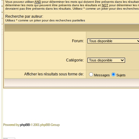
Vous pouvez utiliser
AND
pour déterminer les mots qui doivent être présents dans les résultat
déterminer les mots qui peuvent être présents dans les résultats et
NOT
pour déterminer les 
devraient pas être présents dans les résultats. Utilisez * comme un joker pour des recherches 
Recherche par auteur:
Utilisez * comme un joker pour des recherches partielles
Forum:
Catégorie:
Afficher les résultats sous forme de:
Messages
Sujets
Powered by
phpBB
© 2001 phpBB Group