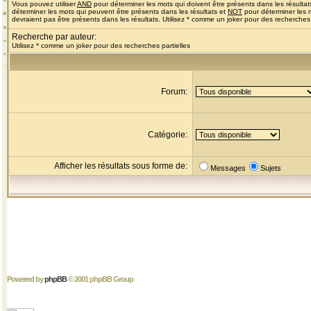
Vous pouvez utiliser
AND
pour déterminer les mots qui doivent être présents dans les résultat
déterminer les mots qui peuvent être présents dans les résultats et
NOT
pour déterminer les 
devraient pas être présents dans les résultats. Utilisez * comme un joker pour des recherches 
Recherche par auteur:
Utilisez * comme un joker pour des recherches partielles
Forum:
Catégorie:
Afficher les résultats sous forme de:
Messages
Sujets
Powered by
phpBB
© 2001 phpBB Group