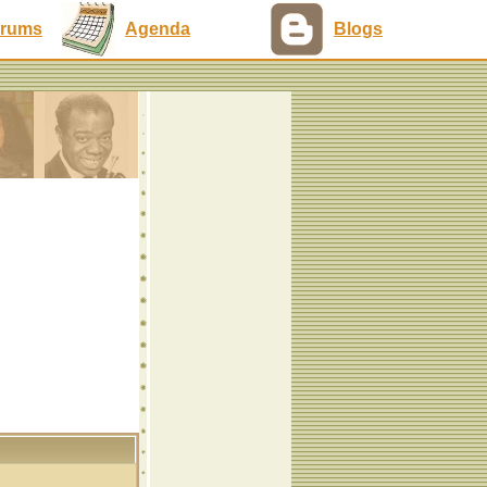
rums
Agenda
Blogs