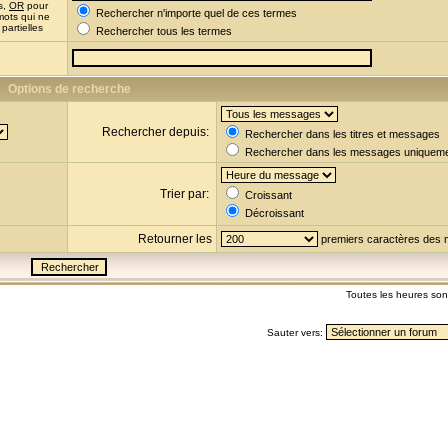
s,
OR
pour
Rechercher n'importe quel de ces termes
mots qui ne
partielles
Rechercher tous les termes
Options de recherche
Rechercher depuis:
Rechercher dans les titres et messages
Rechercher dans les messages uniquem
Trier par:
Croissant
Décroissant
Retourner les
premiers caractères des
Toutes les heures so
Sauter vers: