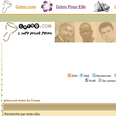
Grioo.com
Grioo Pour Elle
RSS
FAQ
Rechercher
Profil
Se connect
grioo.com Index du Forum
Recherche par mots-clés: