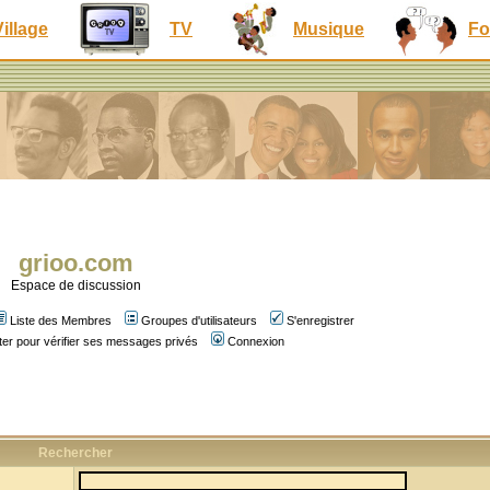
Village
TV
Musique
Fo
grioo.com
Espace de discussion
Liste des Membres
Groupes d'utilisateurs
S'enregistrer
er pour vérifier ses messages privés
Connexion
Rechercher