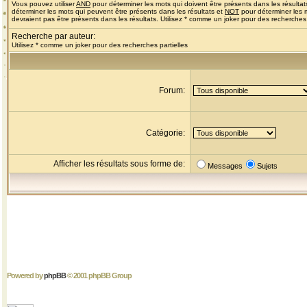
Vous pouvez utiliser
AND
pour déterminer les mots qui doivent être présents dans les résultat
déterminer les mots qui peuvent être présents dans les résultats et
NOT
pour déterminer les 
devraient pas être présents dans les résultats. Utilisez * comme un joker pour des recherches 
Recherche par auteur:
Utilisez * comme un joker pour des recherches partielles
Forum:
Catégorie:
Afficher les résultats sous forme de:
Messages
Sujets
Powered by
phpBB
© 2001 phpBB Group