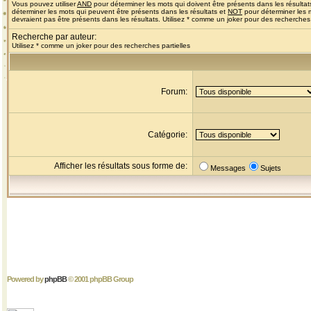
Vous pouvez utiliser
AND
pour déterminer les mots qui doivent être présents dans les résultat
déterminer les mots qui peuvent être présents dans les résultats et
NOT
pour déterminer les 
devraient pas être présents dans les résultats. Utilisez * comme un joker pour des recherches 
Recherche par auteur:
Utilisez * comme un joker pour des recherches partielles
Forum:
Catégorie:
Afficher les résultats sous forme de:
Messages
Sujets
Powered by
phpBB
© 2001 phpBB Group