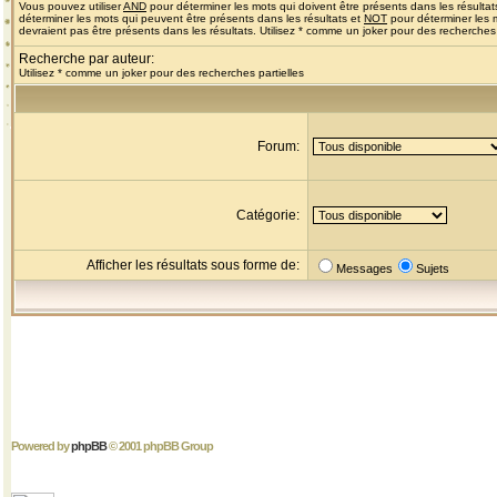
Vous pouvez utiliser
AND
pour déterminer les mots qui doivent être présents dans les résultat
déterminer les mots qui peuvent être présents dans les résultats et
NOT
pour déterminer les 
devraient pas être présents dans les résultats. Utilisez * comme un joker pour des recherches 
Recherche par auteur:
Utilisez * comme un joker pour des recherches partielles
Forum:
Catégorie:
Afficher les résultats sous forme de:
Messages
Sujets
Powered by
phpBB
© 2001 phpBB Group