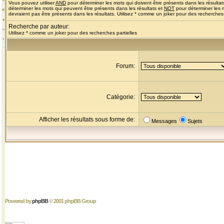
Vous pouvez utiliser
AND
pour déterminer les mots qui doivent être présents dans les résultat
déterminer les mots qui peuvent être présents dans les résultats et
NOT
pour déterminer les 
devraient pas être présents dans les résultats. Utilisez * comme un joker pour des recherches 
Recherche par auteur:
Utilisez * comme un joker pour des recherches partielles
Forum:
Catégorie:
Afficher les résultats sous forme de:
Messages
Sujets
Powered by
phpBB
© 2001 phpBB Group