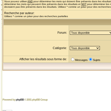
Vous pouvez utiliser
AND
pour déterminer les mots qui doivent être présents dans les résultat
déterminer les mots qui peuvent être présents dans les résultats et
NOT
pour déterminer les 
devraient pas être présents dans les résultats. Utilisez * comme un joker pour des recherches 
Recherche par auteur:
Utilisez * comme un joker pour des recherches partielles
Forum:
Catégorie:
Afficher les résultats sous forme de:
Messages
Sujets
Powered by
phpBB
© 2001 phpBB Group