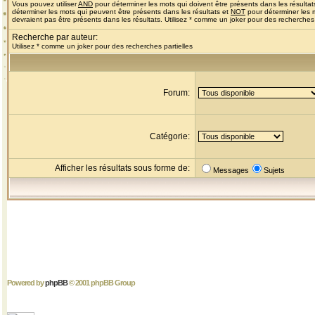
Vous pouvez utiliser
AND
pour déterminer les mots qui doivent être présents dans les résultat
déterminer les mots qui peuvent être présents dans les résultats et
NOT
pour déterminer les 
devraient pas être présents dans les résultats. Utilisez * comme un joker pour des recherches 
Recherche par auteur:
Utilisez * comme un joker pour des recherches partielles
Forum:
Catégorie:
Afficher les résultats sous forme de:
Messages
Sujets
Powered by
phpBB
© 2001 phpBB Group