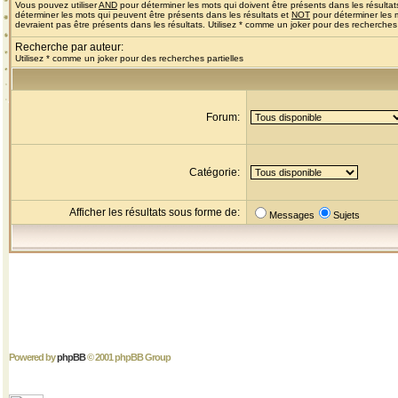
Vous pouvez utiliser
AND
pour déterminer les mots qui doivent être présents dans les résultat
déterminer les mots qui peuvent être présents dans les résultats et
NOT
pour déterminer les 
devraient pas être présents dans les résultats. Utilisez * comme un joker pour des recherches 
Recherche par auteur:
Utilisez * comme un joker pour des recherches partielles
Forum:
Catégorie:
Afficher les résultats sous forme de:
Messages
Sujets
Powered by
phpBB
© 2001 phpBB Group