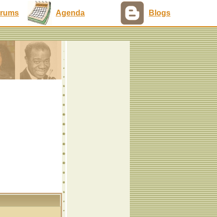
rums
Agenda
Blogs