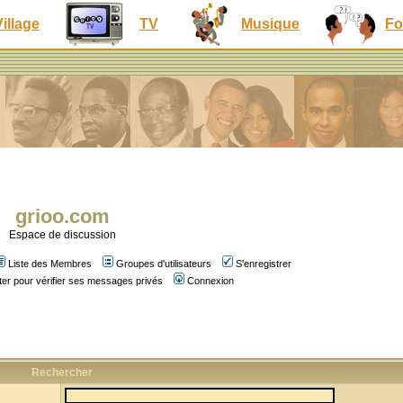
Village
TV
Musique
Fo
grioo.com
Espace de discussion
Liste des Membres
Groupes d'utilisateurs
S'enregistrer
er pour vérifier ses messages privés
Connexion
Rechercher