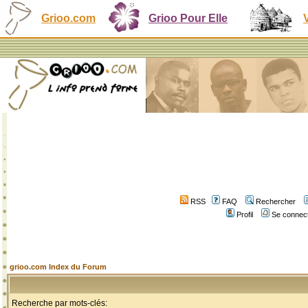
Grioo.com
Grioo Pour Elle
RSS
FAQ
Rechercher
Profil
Se connect
grioo.com Index du Forum
Recherche par mots-clés: