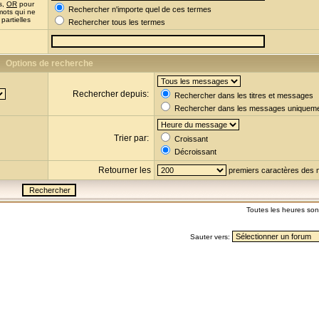
s,
OR
pour
Rechercher n'importe quel de ces termes
mots qui ne
partielles
Rechercher tous les termes
Options de recherche
Rechercher depuis:
Rechercher dans les titres et messages
Rechercher dans les messages uniquem
Trier par:
Croissant
Décroissant
Retourner les
premiers caractères des
Toutes les heures so
Sauter vers: