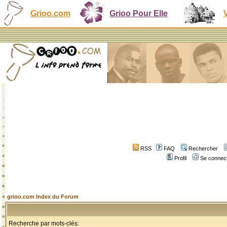
Grioo.com
Grioo Pour Elle
RSS
FAQ
Rechercher
Profil
Se connect
grioo.com Index du Forum
Recherche par mots-clés: