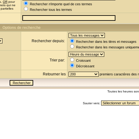
s,
OR
pour
Rechercher n'importe quel de ces termes
mots qui ne
partielles
Rechercher tous les termes
Options de recherche
Rechercher depuis:
Rechercher dans les titres et messages
Rechercher dans les messages uniquem
Trier par:
Croissant
Décroissant
Retourner les
premiers caractères des
Toutes les heures so
Sauter vers: