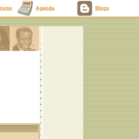
rums
Agenda
Blogs