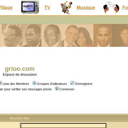
Village
TV
Musique
Fo
grioo.com
Espace de discussion
Liste des Membres
Groupes d'utilisateurs
S'enregistrer
er pour vérifier ses messages privés
Connexion
Rechercher