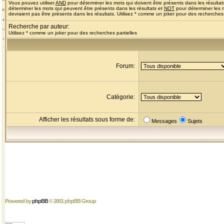
Vous pouvez utiliser
AND
pour déterminer les mots qui doivent être présents dans les résultat
déterminer les mots qui peuvent être présents dans les résultats et
NOT
pour déterminer les 
devraient pas être présents dans les résultats. Utilisez * comme un joker pour des recherches 
Recherche par auteur:
Utilisez * comme un joker pour des recherches partielles
Forum:
Catégorie:
Afficher les résultats sous forme de:
Messages
Sujets
Powered by
phpBB
© 2001 phpBB Group