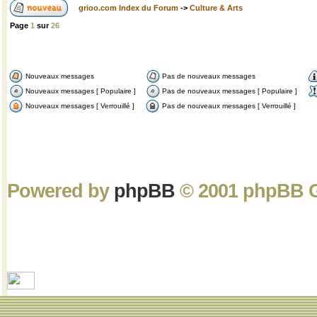
grioo.com Index du Forum
->
Culture & Arts
Page
1
sur
26
Nouveaux messages
Pas de nouveaux messages
Nouveaux messages [ Populaire ]
Pas de nouveaux messages [ Populaire ]
Nouveaux messages [ Verrouillé ]
Pas de nouveaux messages [ Verrouillé ]
Powered by
phpBB
© 2001 phpBB 