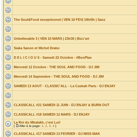
The Soul&Food exceptionnel | VEN 10 FEV| 19h/5h | Sanz
Unbelievable 3 | VEN 10 MARS | 23h30 | Bizz'art
Siaka Sanon et Michel Drabo
D E L I C I O U S - Samedi 22 Octobre - #BonPlan
Mercredi 12 Octobre - THE SOUL AND FOOD - DJ JIM
Mercredi 14 Septembre - THE SOUL AND FOOD - DJ JIM
SAMEDI 13 AOUT - CLASSIC'ALL - La Casbah Paris - DJ ENJAY
CLASSICALL #21 SAMEDI 11 JUIN - DJ ENJAY & BURN OUT
CLASSICALL #18 SAMEDI 12 MARS - DJ ENJAY
Le Roi du Mbalakh, c'est Lui!
[
Aller à la page:
1
,
2
,
3
,
4
]
CLASSICALL #17 SAMEDI 13 FEVRIER - DJ MISS MAK