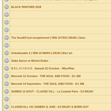
BLACK PANTHER 2018
The Soul&Food exceptionnel | VEN 10 FEV| 19h/5h | Sanz
Unbelievable 3 | VEN 10 MARS | 23h30 | Bizz'art
Siaka Sanon et Michel Drabo
D E L I C I O U S - Samedi 22 Octobre - #BonPlan
Mercredi 12 Octobre - THE SOUL AND FOOD - DJ JIM
Mercredi 14 Septembre - THE SOUL AND FOOD - DJ JIM
SAMEDI 13 AOUT - CLASSIC'ALL - La Casbah Paris - DJ ENJAY
CLASSICALL #21 SAMEDI 11 JUIN - DJ ENJAY & BURN OUT