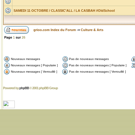
SAMEDI 11 OCTOBRE / CLASSIC'ALL / LA CASBAH #OldSchool
grioo.com Index du Forum
->
Culture & Arts
Page
1
sur
26
Nouveaux messages
Pas de nouveaux messages
Nouveaux messages [ Populaire ]
Pas de nouveaux messages [ Populaire ]
Nouveaux messages [ Verrouillé ]
Pas de nouveaux messages [ Verrouillé ]
Powered by
phpBB
© 2001 phpBB Group