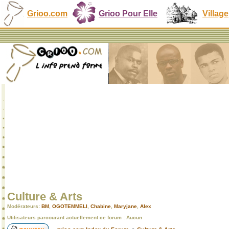
Grioo.com
Grioo Pour Elle
Village
Culture & Arts
Modérateurs:
BM
,
OGOTEMMELI
,
Chabine
,
Maryjane
,
Alex
Utilisateurs parcourant actuellement ce forum : Aucun