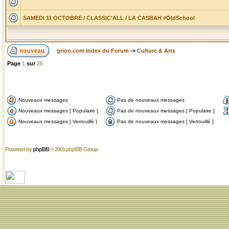
SAMEDI 11 OCTOBRE / CLASSIC'ALL / LA CASBAH #OldSchool
grioo.com Index du Forum
->
Culture & Arts
Page
1
sur
26
Nouveaux messages
Pas de nouveaux messages
Nouveaux messages [ Populaire ]
Pas de nouveaux messages [ Populaire ]
Nouveaux messages [ Verrouillé ]
Pas de nouveaux messages [ Verrouillé ]
Powered by
phpBB
© 2001 phpBB Group