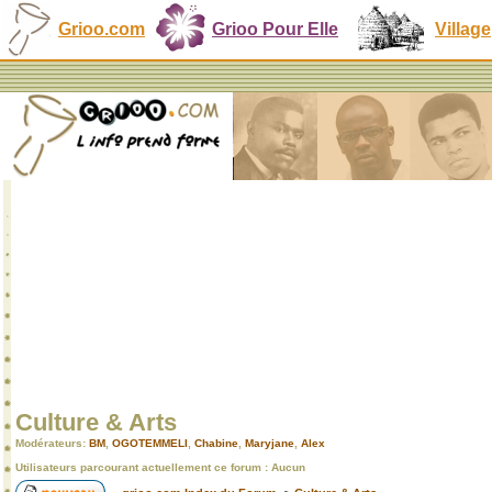
Grioo.com
Grioo Pour Elle
Village
Culture & Arts
Modérateurs:
BM
,
OGOTEMMELI
,
Chabine
,
Maryjane
,
Alex
Utilisateurs parcourant actuellement ce forum : Aucun