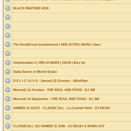
BLACK PANTHER 2018
The Soul&Food exceptionnel | VEN 10 FEV| 19h/5h | Sanz
Unbelievable 3 | VEN 10 MARS | 23h30 | Bizz'art
Siaka Sanon et Michel Drabo
D E L I C I O U S - Samedi 22 Octobre - #BonPlan
Mercredi 12 Octobre - THE SOUL AND FOOD - DJ JIM
Mercredi 14 Septembre - THE SOUL AND FOOD - DJ JIM
SAMEDI 13 AOUT - CLASSIC'ALL - La Casbah Paris - DJ ENJAY
CLASSICALL #21 SAMEDI 11 JUIN - DJ ENJAY & BURN OUT