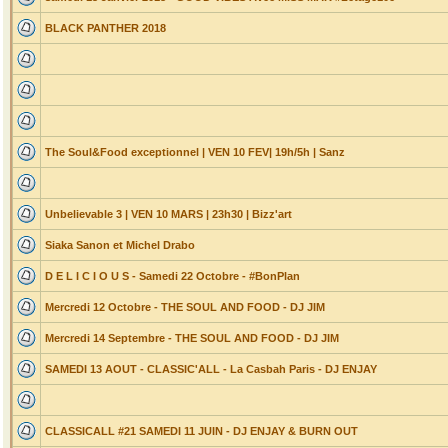
BLACK PANTHER 2018
The Soul&Food exceptionnel | VEN 10 FEV| 19h/5h | Sanz
Unbelievable 3 | VEN 10 MARS | 23h30 | Bizz'art
Siaka Sanon et Michel Drabo
D E L I C I O U S - Samedi 22 Octobre - #BonPlan
Mercredi 12 Octobre - THE SOUL AND FOOD - DJ JIM
Mercredi 14 Septembre - THE SOUL AND FOOD - DJ JIM
SAMEDI 13 AOUT - CLASSIC'ALL - La Casbah Paris - DJ ENJAY
CLASSICALL #21 SAMEDI 11 JUIN - DJ ENJAY & BURN OUT