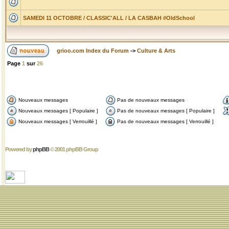
SAMEDI 11 OCTOBRE / CLASSIC'ALL / LA CASBAH #OldSchool
grioo.com Index du Forum
->
Culture & Arts
Page
1
sur
26
Nouveaux messages
Pas de nouveaux messages
Nouveaux messages [ Populaire ]
Pas de nouveaux messages [ Populaire ]
Nouveaux messages [ Verrouillé ]
Pas de nouveaux messages [ Verrouillé ]
Powered by
phpBB
© 2001 phpBB Group