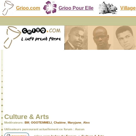
Grioo.com
Grioo Pour Elle
Village
Culture & Arts
Modérateurs:
BM
,
OGOTEMMELI
,
Chabine
,
Maryjane
,
Alex
Utilisateurs parcourant actuellement ce forum : Aucun