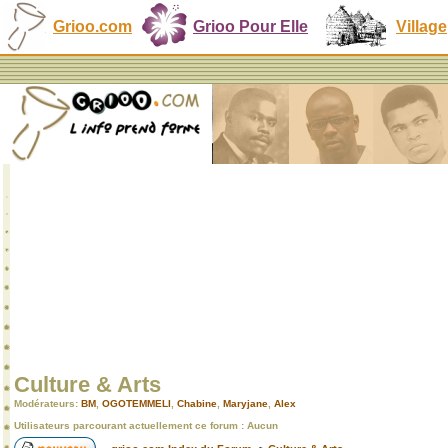
Grioo.com
Grioo Pour Elle
Village
Culture & Arts
Modérateurs:
BM
,
OGOTEMMELI
,
Chabine
,
Maryjane
,
Alex
Utilisateurs parcourant actuellement ce forum : Aucun