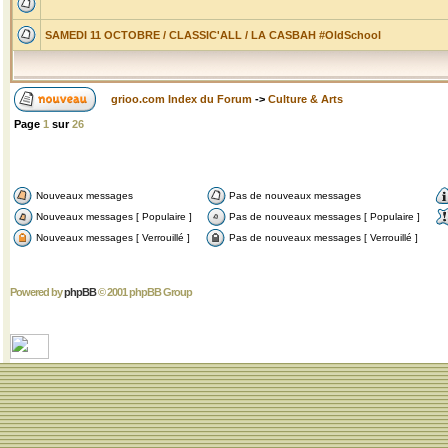
SAMEDI 11 OCTOBRE / CLASSIC'ALL / LA CASBAH #OldSchool
grioo.com Index du Forum
->
Culture & Arts
Page
1
sur
26
Nouveaux messages
Pas de nouveaux messages
Nouveaux messages [ Populaire ]
Pas de nouveaux messages [ Populaire ]
Nouveaux messages [ Verrouillé ]
Pas de nouveaux messages [ Verrouillé ]
Powered by
phpBB
© 2001 phpBB Group