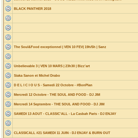
BLACK PANTHER 2018
The Soul&Food exceptionnel | VEN 10 FEV| 19h/5h | Sanz
Unbelievable 3 | VEN 10 MARS | 23h30 | Bizz'art
Siaka Sanon et Michel Drabo
D E L I C I O U S - Samedi 22 Octobre - #BonPlan
Mercredi 12 Octobre - THE SOUL AND FOOD - DJ JIM
Mercredi 14 Septembre - THE SOUL AND FOOD - DJ JIM
SAMEDI 13 AOUT - CLASSIC'ALL - La Casbah Paris - DJ ENJAY
CLASSICALL #21 SAMEDI 11 JUIN - DJ ENJAY & BURN OUT