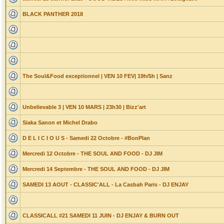
BLACK PANTHER 2018
The Soul&Food exceptionnel | VEN 10 FEV| 19h/5h | Sanz
Unbelievable 3 | VEN 10 MARS | 23h30 | Bizz'art
Siaka Sanon et Michel Drabo
D E L I C I O U S - Samedi 22 Octobre - #BonPlan
Mercredi 12 Octobre - THE SOUL AND FOOD - DJ JIM
Mercredi 14 Septembre - THE SOUL AND FOOD - DJ JIM
SAMEDI 13 AOUT - CLASSIC'ALL - La Casbah Paris - DJ ENJAY
CLASSICALL #21 SAMEDI 11 JUIN - DJ ENJAY & BURN OUT