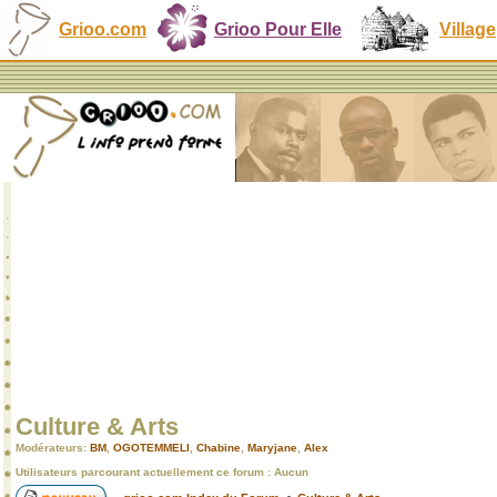
Grioo.com
Grioo Pour Elle
Village
Culture & Arts
Modérateurs:
BM
,
OGOTEMMELI
,
Chabine
,
Maryjane
,
Alex
Utilisateurs parcourant actuellement ce forum : Aucun