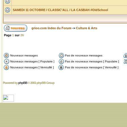
SAMEDI 11 OCTOBRE / CLASSIC'ALL / LA CASBAH #OldSchool
grioo.com Index du Forum
->
Culture & Arts
Page
1
sur
26
Nouveaux messages
Pas de nouveaux messages
Nouveaux messages [ Populaire ]
Pas de nouveaux messages [ Populaire ]
Nouveaux messages [ Verrouillé ]
Pas de nouveaux messages [ Verrouillé ]
Powered by
phpBB
© 2001 phpBB Group