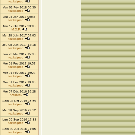
tozikalprod
Ven 02 Fév 2018 00:30
tozikalprod
Jeu 04 Jan 2018 00:46
tozikalprod
Mar 17 Oct 2017 23:03
M.O.P.
Mer 28 Juin 2017 04:03
tozikalprod
Jeu 08 Juin 2017 13:16
tozikalprod
Jeu 23 Mar 2017 15:30
tozikalprod
Mer 01 Fév 2017 19:57
tozikalprod
Mer 01 Fév 2017 19:23
tozikalprod
Mer 01 Fév 2017 19:03
tozikalprod
Mer 07 Déc 2016 19:28
Krakatau
Sam 08 Oct 2016 15:59
tozikalprod
Mer 28 Sep 2016 22:12
tozikalprod
Lun 05 Sep 2016 17:33
tozikalprod
Sam 30 Juil 2016 21:05
tozikalprod