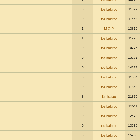
0
tozikalprod
11399
0
tozikalprod
11668
1
M.O.P.
13819
1
tozikalprod
11975
0
tozikalprod
10775
0
tozikalprod
13281
0
tozikalprod
14277
0
tozikalprod
11684
0
tozikalprod
11863
3
Krakatau
21879
0
tozikalprod
13511
0
tozikalprod
12573
0
tozikalprod
13636
0
tozikalprod
15200