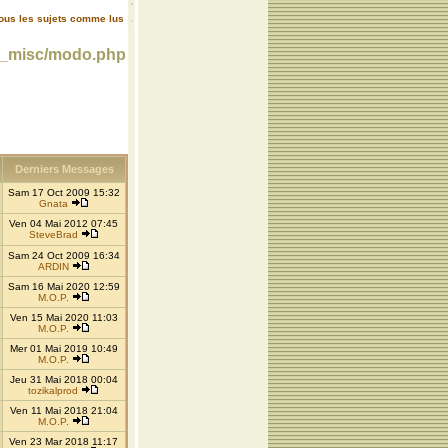
ous les sujets comme lus
m_misc/modo.php
Derniers Messages
Sam 17 Oct 2009 15:32
Gnata
Ven 04 Mai 2012 07:45
SteveBrad
Sam 24 Oct 2009 16:34
ARDIN
Sam 16 Mai 2020 12:59
M.O.P.
Ven 15 Mai 2020 11:03
M.O.P.
Mer 01 Mai 2019 10:49
M.O.P.
Jeu 31 Mai 2018 00:04
tozikalprod
Ven 11 Mai 2018 21:04
M.O.P.
Ven 23 Mar 2018 11:17