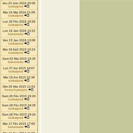
Jeu 23 Juin 2016 20:06
tozikalprod
Mar 24 Mai 2016 21:09
tozikalprod
Lun 29 Fév 2016 18:28
tozikalprod
Lun 18 Jan 2016 10:22
bahamadia
Ven 15 Jan 2016 13:08
tozikalprod
Mar 18 Aoû 2015 10:24
tozikalprod
Sam 02 Mai 2015 16:35
bahamadia
Lun 27 Avr 2015 18:07
tozikalprod
Mer 15 Avr 2015 22:38
tozikalprod
Dim 29 Mar 2015 12:53
henrychrystophe
Sam 28 Fév 2015 19:29
tozikalprod
Sam 28 Fév 2015 19:28
tozikalprod
Sam 28 Fév 2015 19:24
tozikalprod
Mar 17 Fév 2015 17:05
bahamadia