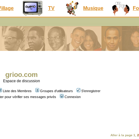
Village
TV
Musique
Fo
grioo.com
Espace de discussion
Liste des Membres
Groupes d'utilisateurs
S'enregistrer
er pour vérifier ses messages privés
Connexion
Aller à la page
1
,
2