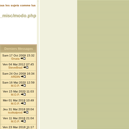
ous les sujets comme lus
m_misc/modo.php
Derniers Messages
Sam 17 Oct 2009 15:32
Gnata
Ven 04 Mai 2012 07:45
SteveBrad
Sam 24 Oct 2009 16:34
ARDIN
Sam 16 Mai 2020 12:59
M.O.P.
Ven 15 Mai 2020 11:03
M.O.P.
Mer 01 Mai 2019 10:49
M.O.P.
Jeu 31 Mai 2018 00:04
tozikalprod
Ven 11 Mai 2018 21:04
M.O.P.
Ven 23 Mar 2018 11:17