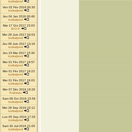
tozikalprod
Ven 02 Fév 2018 00:30
tozikalprod
Jeu 04 Jan 2018 00:46
tozikalprod
Mar 17 Oct 2017 23:03
M.O.P.
Mer 28 Juin 2017 04:03
tozikalprod
Jeu 08 Juin 2017 13:16
tozikalprod
Jeu 23 Mar 2017 15:30
tozikalprod
Mer 01 Fév 2017 19:57
tozikalprod
Mer 01 Fév 2017 19:23
tozikalprod
Mer 01 Fév 2017 19:03
tozikalprod
Mer 07 Déc 2016 19:28
Krakatau
Sam 08 Oct 2016 15:59
tozikalprod
Mer 28 Sep 2016 22:12
tozikalprod
Lun 05 Sep 2016 17:33
tozikalprod
Sam 30 Juil 2016 21:05
tozikalprod