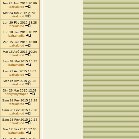
Jeu 23 Juin 2016 20:06
tozikalprod
Mar 24 Mai 2016 21:09
tozikalprod
Lun 29 Fév 2016 18:28
tozikalprod
Lun 18 Jan 2016 10:22
bahamadia
Ven 15 Jan 2016 13:08
tozikalprod
Mar 18 Aoû 2015 10:24
tozikalprod
Sam 02 Mai 2015 16:35
bahamadia
Lun 27 Avr 2015 18:07
tozikalprod
Mer 15 Avr 2015 22:38
tozikalprod
Dim 29 Mar 2015 12:53
henrychrystophe
Sam 28 Fév 2015 19:29
tozikalprod
Sam 28 Fév 2015 19:28
tozikalprod
Sam 28 Fév 2015 19:24
tozikalprod
Mar 17 Fév 2015 17:05
bahamadia