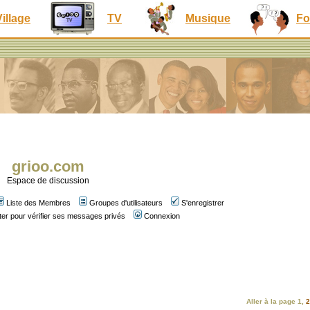
Village
TV
Musique
Fo
grioo.com
Espace de discussion
Liste des Membres
Groupes d'utilisateurs
S'enregistrer
er pour vérifier ses messages privés
Connexion
Aller à la page
1
,
2