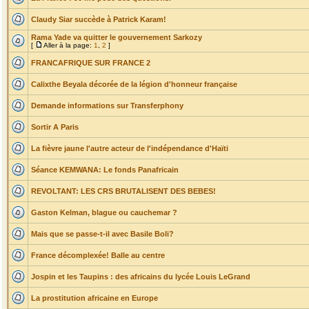
Claudy Siar succède à Patrick Karam!
Rama Yade va quitter le gouvernement Sarkozy
[
Aller à la page:
1
,
2
]
FRANCAFRIQUE SUR FRANCE 2
Calixthe Beyala décorée de la légion d'honneur française
Demande informations sur Transferphony
Sortir A Paris
La fièvre jaune l'autre acteur de l'indépendance d'Haïti
Séance KEMWANA: Le fonds Panafricain
REVOLTANT: LES CRS BRUTALISENT DES BEBES!
Gaston Kelman, blague ou cauchemar ?
Mais que se passe-t-il avec Basile Boli?
France décomplexée! Balle au centre
Jospin et les Taupins : des africains du lycée Louis LeGrand
La prostitution africaine en Europe