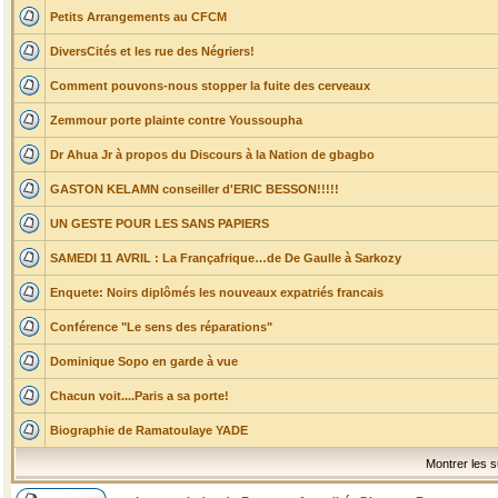
Petits Arrangements au CFCM
DiversCités et les rue des Négriers!
Comment pouvons-nous stopper la fuite des cerveaux
Zemmour porte plainte contre Youssoupha
Dr Ahua Jr à propos du Discours à la Nation de gbagbo
GASTON KELAMN conseiller d'ERIC BESSON!!!!!
UN GESTE POUR LES SANS PAPIERS
SAMEDI 11 AVRIL : La Françafrique…de De Gaulle à Sarkozy
Enquete: Noirs diplômés les nouveaux expatriés francais
Conférence "Le sens des réparations"
Dominique Sopo en garde à vue
Chacun voit....Paris a sa porte!
Biographie de Ramatoulaye YADE
Montrer les s