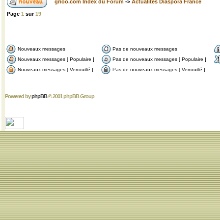
grioo.com Index du Forum
->
Actualités Diaspora France
Page
1
sur
19
Nouveaux messages
Pas de nouveaux messages
Nouveaux messages [ Populaire ]
Pas de nouveaux messages [ Populaire ]
Nouveaux messages [ Verrouillé ]
Pas de nouveaux messages [ Verrouillé ]
Powered by
phpBB
© 2001 phpBB Group