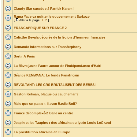
Claudy Siar succède à Patrick Karam!
Rama Yade va quitter le gouvernement Sarkozy
[
Aller à la page:
1
,
2
]
FRANCAFRIQUE SUR FRANCE 2
Calixthe Beyala décorée de la légion d'honneur française
Demande informations sur Transferphony
Sortir A Paris
La fièvre jaune l'autre acteur de l'indépendance d'Haïti
Séance KEMWANA: Le fonds Panafricain
REVOLTANT: LES CRS BRUTALISENT DES BEBES!
Gaston Kelman, blague ou cauchemar ?
Mais que se passe-t-il avec Basile Boli?
France décomplexée! Balle au centre
Jospin et les Taupins : des africains du lycée Louis LeGrand
La prostitution africaine en Europe