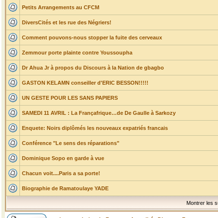
Petits Arrangements au CFCM
DiversCités et les rue des Négriers!
Comment pouvons-nous stopper la fuite des cerveaux
Zemmour porte plainte contre Youssoupha
Dr Ahua Jr à propos du Discours à la Nation de gbagbo
GASTON KELAMN conseiller d'ERIC BESSON!!!!!
UN GESTE POUR LES SANS PAPIERS
SAMEDI 11 AVRIL : La Françafrique…de De Gaulle à Sarkozy
Enquete: Noirs diplômés les nouveaux expatriés francais
Conférence "Le sens des réparations"
Dominique Sopo en garde à vue
Chacun voit....Paris a sa porte!
Biographie de Ramatoulaye YADE
Montrer les s