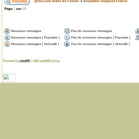
grioo.com Index du Forum
->
Actualités Diaspora France
Page
1
sur
19
Nouveaux messages
Pas de nouveaux messages
Nouveaux messages [ Populaire ]
Pas de nouveaux messages [ Populaire ]
Nouveaux messages [ Verrouillé ]
Pas de nouveaux messages [ Verrouillé ]
Powered by
phpBB
© 2001 phpBB Group