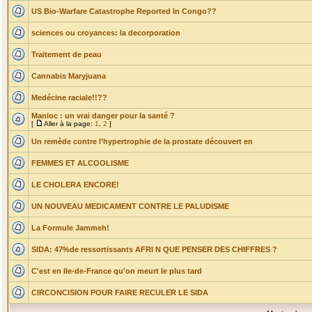
US Bio-Warfare Catastrophe Reported In Congo??
sciences ou croyances: la decorporation
Traitement de peau
Cannabis Maryjuana
Medécine raciale!!??
Manioc : un vrai danger pour la santé ?
[
Aller à la page:
1
,
2
]
Un remède contre l’hypertrophie de la prostate découvert en
FEMMES ET ALCOOLISME
LE CHOLERA ENCORE!
UN NOUVEAU MEDICAMENT CONTRE LE PALUDISME
La Formule Jammeh!
SIDA: 47%de ressortissants AFRI N QUE PENSER DES CHIFFRES ?
C'est en Ile-de-France qu'on meurt le plus tard
CIRCONCISION POUR FAIRE RECULER LE SIDA