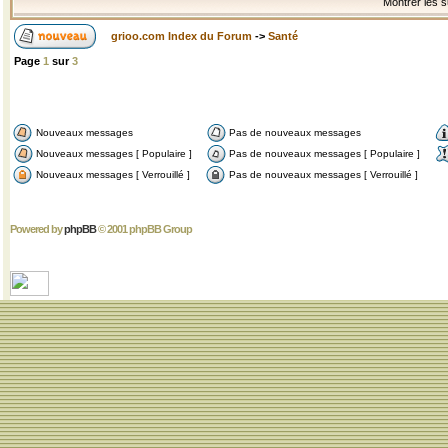
Montrer les s
grioo.com Index du Forum
->
Santé
Page
1
sur
3
Nouveaux messages
Pas de nouveaux messages
Nouveaux messages [ Populaire ]
Pas de nouveaux messages [ Populaire ]
Nouveaux messages [ Verrouillé ]
Pas de nouveaux messages [ Verrouillé ]
Powered by
phpBB
© 2001 phpBB Group