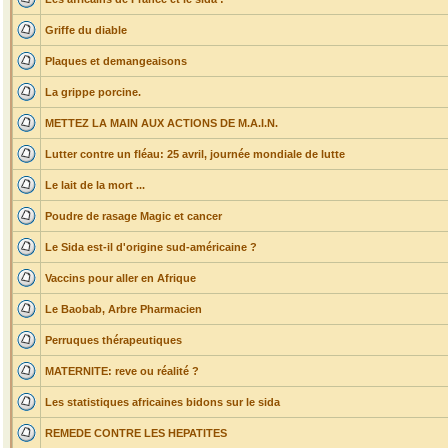
Griffe du diable
Plaques et demangeaisons
La grippe porcine.
METTEZ LA MAIN AUX ACTIONS DE M.A.I.N.
Lutter contre un fléau: 25 avril, journée mondiale de lutte
Le lait de la mort ...
Poudre de rasage Magic et cancer
Le Sida est-il d'origine sud-américaine ?
Vaccins pour aller en Afrique
Le Baobab, Arbre Pharmacien
Perruques thérapeutiques
MATERNITE: reve ou réalité ?
Les statistiques africaines bidons sur le sida
REMEDE CONTRE LES HEPATITES