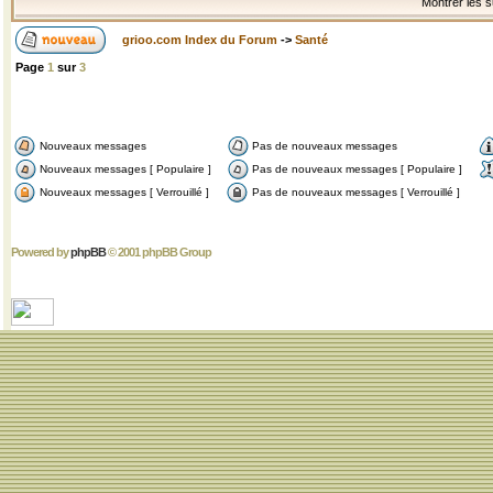
Montrer les s
grioo.com Index du Forum
->
Santé
Page
1
sur
3
Nouveaux messages
Pas de nouveaux messages
Nouveaux messages [ Populaire ]
Pas de nouveaux messages [ Populaire ]
Nouveaux messages [ Verrouillé ]
Pas de nouveaux messages [ Verrouillé ]
Powered by
phpBB
© 2001 phpBB Group