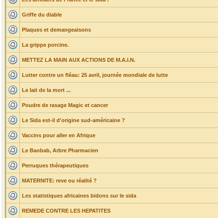
Griffe du diable
Plaques et demangeaisons
La grippe porcine.
METTEZ LA MAIN AUX ACTIONS DE M.A.I.N.
Lutter contre un fléau: 25 avril, journée mondiale de lutte
Le lait de la mort ...
Poudre de rasage Magic et cancer
Le Sida est-il d'origine sud-américaine ?
Vaccins pour aller en Afrique
Le Baobab, Arbre Pharmacien
Perruques thérapeutiques
MATERNITE: reve ou réalité ?
Les statistiques africaines bidons sur le sida
REMEDE CONTRE LES HEPATITES