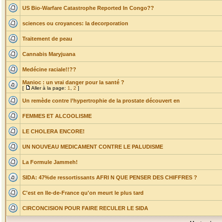
US Bio-Warfare Catastrophe Reported In Congo??
sciences ou croyances: la decorporation
Traitement de peau
Cannabis Maryjuana
Medécine raciale!!??
Manioc : un vrai danger pour la santé ?
[
Aller à la page:
1
,
2
]
Un remède contre l’hypertrophie de la prostate découvert en
FEMMES ET ALCOOLISME
LE CHOLERA ENCORE!
UN NOUVEAU MEDICAMENT CONTRE LE PALUDISME
La Formule Jammeh!
SIDA: 47%de ressortissants AFRI N QUE PENSER DES CHIFFRES ?
C'est en Ile-de-France qu'on meurt le plus tard
CIRCONCISION POUR FAIRE RECULER LE SIDA