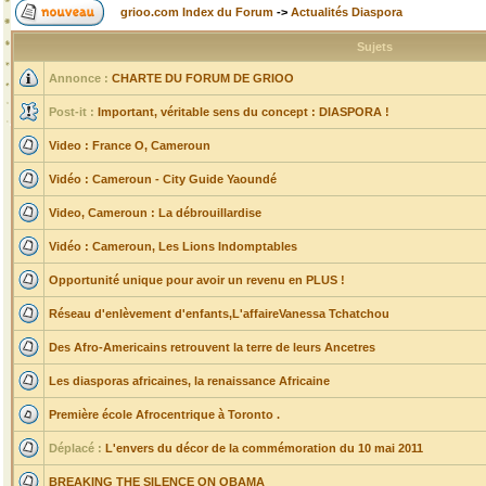
grioo.com Index du Forum
->
Actualités Diaspora
Sujets
Annonce :
CHARTE DU FORUM DE GRIOO
Post-it :
Important, véritable sens du concept : DIASPORA !
Video : France O, Cameroun
Vidéo : Cameroun - City Guide Yaoundé
Video, Cameroun : La débrouillardise
Vidéo : Cameroun, Les Lions Indomptables
Opportunité unique pour avoir un revenu en PLUS !
Réseau d'enlèvement d'enfants,L'affaireVanessa Tchatchou
Des Afro-Americains retrouvent la terre de leurs Ancetres
Les diasporas africaines, la renaissance Africaine
Première école Afrocentrique à Toronto .
Déplacé :
L'envers du décor de la commémoration du 10 mai 2011
BREAKING THE SILENCE ON OBAMA