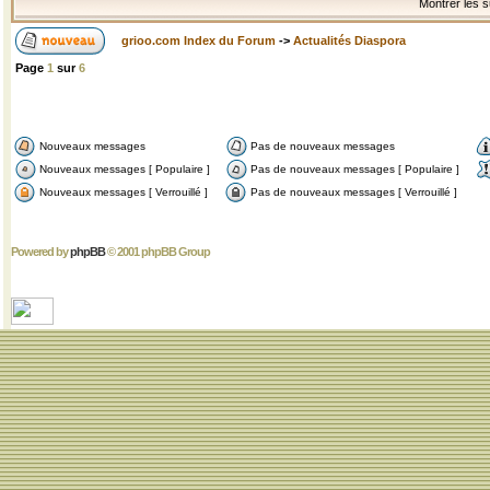
Montrer les s
grioo.com Index du Forum
->
Actualités Diaspora
Page
1
sur
6
Nouveaux messages
Pas de nouveaux messages
Nouveaux messages [ Populaire ]
Pas de nouveaux messages [ Populaire ]
Nouveaux messages [ Verrouillé ]
Pas de nouveaux messages [ Verrouillé ]
Powered by
phpBB
© 2001 phpBB Group