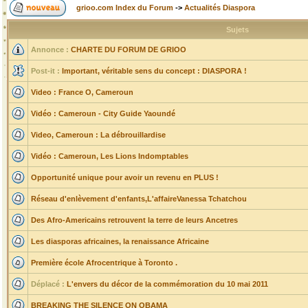
grioo.com Index du Forum
->
Actualités Diaspora
Sujets
Annonce :
CHARTE DU FORUM DE GRIOO
Post-it :
Important, véritable sens du concept : DIASPORA !
Video : France O, Cameroun
Vidéo : Cameroun - City Guide Yaoundé
Video, Cameroun : La débrouillardise
Vidéo : Cameroun, Les Lions Indomptables
Opportunité unique pour avoir un revenu en PLUS !
Réseau d'enlèvement d'enfants,L'affaireVanessa Tchatchou
Des Afro-Americains retrouvent la terre de leurs Ancetres
Les diasporas africaines, la renaissance Africaine
Première école Afrocentrique à Toronto .
Déplacé :
L'envers du décor de la commémoration du 10 mai 2011
BREAKING THE SILENCE ON OBAMA