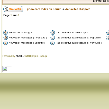
Montrer les s
grioo.com Index du Forum
->
Actualités Diaspora
Page
1
sur
6
Nouveaux messages
Pas de nouveaux messages
Nouveaux messages [ Populaire ]
Pas de nouveaux messages [ Populaire ]
Nouveaux messages [ Verrouillé ]
Pas de nouveaux messages [ Verrouillé ]
Powered by
phpBB
© 2001 phpBB Group