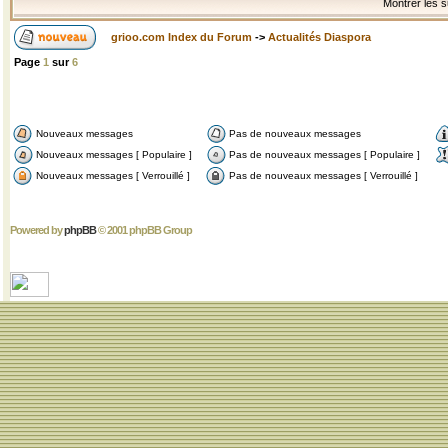
Montrer les s
grioo.com Index du Forum
->
Actualités Diaspora
Page
1
sur
6
Nouveaux messages
Pas de nouveaux messages
Nouveaux messages [ Populaire ]
Pas de nouveaux messages [ Populaire ]
Nouveaux messages [ Verrouillé ]
Pas de nouveaux messages [ Verrouillé ]
Powered by
phpBB
© 2001 phpBB Group