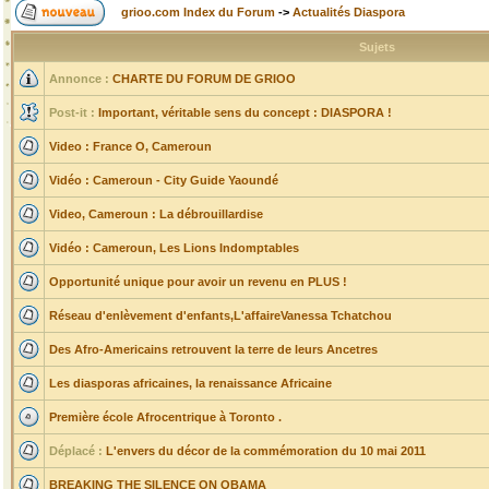
grioo.com Index du Forum
->
Actualités Diaspora
Sujets
Annonce :
CHARTE DU FORUM DE GRIOO
Post-it :
Important, véritable sens du concept : DIASPORA !
Video : France O, Cameroun
Vidéo : Cameroun - City Guide Yaoundé
Video, Cameroun : La débrouillardise
Vidéo : Cameroun, Les Lions Indomptables
Opportunité unique pour avoir un revenu en PLUS !
Réseau d'enlèvement d'enfants,L'affaireVanessa Tchatchou
Des Afro-Americains retrouvent la terre de leurs Ancetres
Les diasporas africaines, la renaissance Africaine
Première école Afrocentrique à Toronto .
Déplacé :
L'envers du décor de la commémoration du 10 mai 2011
BREAKING THE SILENCE ON OBAMA