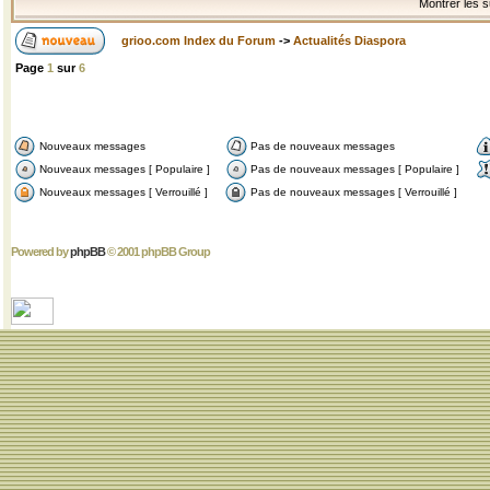
Montrer les s
grioo.com Index du Forum
->
Actualités Diaspora
Page
1
sur
6
Nouveaux messages
Pas de nouveaux messages
Nouveaux messages [ Populaire ]
Pas de nouveaux messages [ Populaire ]
Nouveaux messages [ Verrouillé ]
Pas de nouveaux messages [ Verrouillé ]
Powered by
phpBB
© 2001 phpBB Group