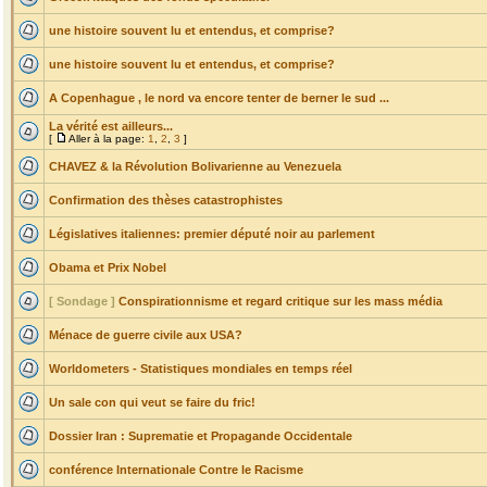
une histoire souvent lu et entendus, et comprise?
une histoire souvent lu et entendus, et comprise?
A Copenhague , le nord va encore tenter de berner le sud ...
La vérité est ailleurs...
[
Aller à la page:
1
,
2
,
3
]
CHAVEZ & la Révolution Bolivarienne au Venezuela
Confirmation des thèses catastrophistes
Législatives italiennes: premier député noir au parlement
Obama et Prix Nobel
[ Sondage ]
Conspirationnisme et regard critique sur les mass média
Ménace de guerre civile aux USA?
Worldometers - Statistiques mondiales en temps réel
Un sale con qui veut se faire du fric!
Dossier Iran : Suprematie et Propagande Occidentale
conférence Internationale Contre le Racisme