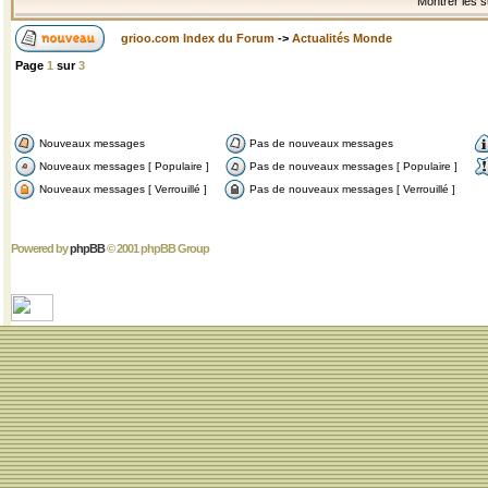
Montrer les s
grioo.com Index du Forum
->
Actualités Monde
Page
1
sur
3
Nouveaux messages
Pas de nouveaux messages
Nouveaux messages [ Populaire ]
Pas de nouveaux messages [ Populaire ]
Nouveaux messages [ Verrouillé ]
Pas de nouveaux messages [ Verrouillé ]
Powered by
phpBB
© 2001 phpBB Group