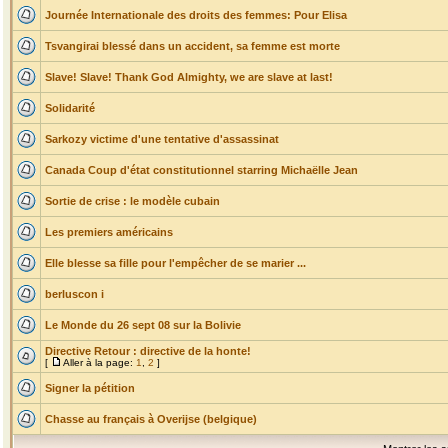
Journée Internationale des droits des femmes: Pour Elisa
Tsvangirai blessé dans un accident, sa femme est morte
Slave! Slave! Thank God Almighty, we are slave at last!
Solidarité
Sarkozy victime d'une tentative d'assassinat
Canada Coup d'état constitutionnel starring Michaëlle Jean
Sortie de crise : le modèle cubain
Les premiers américains
Elle blesse sa fille pour l'empêcher de se marier ...
berluscon i
Le Monde du 26 sept 08 sur la Bolivie
Directive Retour : directive de la honte!
[
Aller à la page:
1
,
2
]
Signer la pétition
Chasse au français à Overijse (belgique)