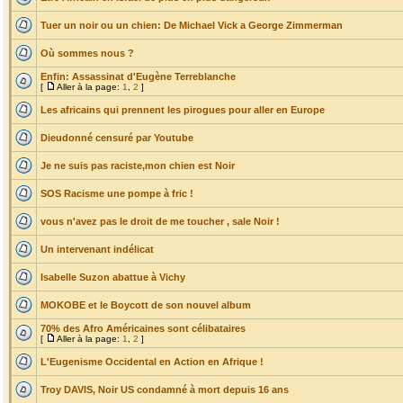
Tuer un noir ou un chien: De Michael Vick a George Zimmerman
Où sommes nous ?
Enfin: Assassinat d'Eugène Terreblanche
[
Aller à la page:
1
,
2
]
Les africains qui prennent les pirogues pour aller en Europe
Dieudonné censuré par Youtube
Je ne suis pas raciste,mon chien est Noir
SOS Racisme une pompe à fric !
vous n'avez pas le droit de me toucher , sale Noir !
Un intervenant indélicat
Isabelle Suzon abattue à Vichy
MOKOBE et le Boycott de son nouvel album
70% des Afro Américaines sont célibataires
[
Aller à la page:
1
,
2
]
L'Eugenisme Occidental en Action en Afrique !
Troy DAVIS, Noir US condamné à mort depuis 16 ans