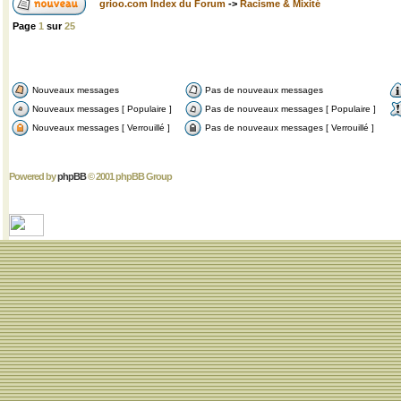
grioo.com Index du Forum
->
Racisme & Mixité
Page
1
sur
25
Nouveaux messages
Pas de nouveaux messages
Nouveaux messages [ Populaire ]
Pas de nouveaux messages [ Populaire ]
Nouveaux messages [ Verrouillé ]
Pas de nouveaux messages [ Verrouillé ]
Powered by
phpBB
© 2001 phpBB Group