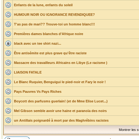
Enfants de la lune, enfants du soleil
HUMOUR NOIR OU IGNORANCE REVENDIQUEE?
T'as pas de mari?? Trouve-toi un homme blanc!!!
Premières dames blanches d’Afrique noire
black avec un tee shirt nazi...
Être antisémite est plus grave qu'être raciste
Massacre des travailleurs Africains en Libye (Le racisme )
LIAISON FATALE
Le Blanc Ruquier, Benguigui le pied-noir et Fary le noir !
Pays Pauvres Vs Pays Riches
Boycott des parfusms guerlain! (et de Mme Elise Lucet...)
Mel Gibson semble avoir une haine et paranoïa des noirs
un Antillais poignardé à mort par des Maghrébins racistes
Montrer les s