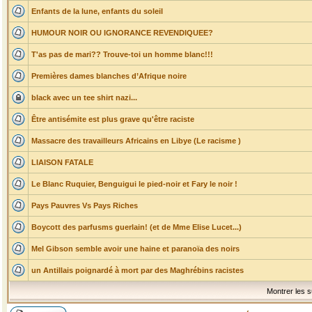
Enfants de la lune, enfants du soleil
HUMOUR NOIR OU IGNORANCE REVENDIQUEE?
T'as pas de mari?? Trouve-toi un homme blanc!!!
Premières dames blanches d’Afrique noire
black avec un tee shirt nazi...
Être antisémite est plus grave qu'être raciste
Massacre des travailleurs Africains en Libye (Le racisme )
LIAISON FATALE
Le Blanc Ruquier, Benguigui le pied-noir et Fary le noir !
Pays Pauvres Vs Pays Riches
Boycott des parfusms guerlain! (et de Mme Elise Lucet...)
Mel Gibson semble avoir une haine et paranoïa des noirs
un Antillais poignardé à mort par des Maghrébins racistes
Montrer les s