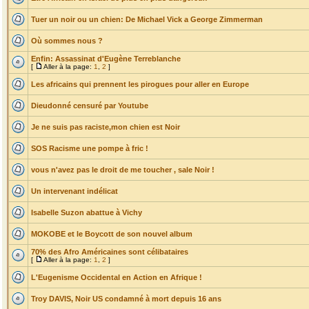
Tuer un noir ou un chien: De Michael Vick a George Zimmerman
Où sommes nous ?
Enfin: Assassinat d'Eugène Terreblanche
[
Aller à la page:
1
,
2
]
Les africains qui prennent les pirogues pour aller en Europe
Dieudonné censuré par Youtube
Je ne suis pas raciste,mon chien est Noir
SOS Racisme une pompe à fric !
vous n'avez pas le droit de me toucher , sale Noir !
Un intervenant indélicat
Isabelle Suzon abattue à Vichy
MOKOBE et le Boycott de son nouvel album
70% des Afro Américaines sont célibataires
[
Aller à la page:
1
,
2
]
L'Eugenisme Occidental en Action en Afrique !
Troy DAVIS, Noir US condamné à mort depuis 16 ans