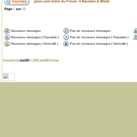
grioo.com Index du Forum
->
Racisme & Mixité
Page
1
sur
25
Nouveaux messages
Pas de nouveaux messages
Nouveaux messages [ Populaire ]
Pas de nouveaux messages [ Populaire ]
Nouveaux messages [ Verrouillé ]
Pas de nouveaux messages [ Verrouillé ]
Powered by
phpBB
© 2001 phpBB Group