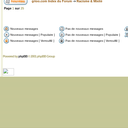
grioo.com Index du Forum
->
Racisme & Mixité
Page
1
sur
25
Nouveaux messages
Pas de nouveaux messages
Nouveaux messages [ Populaire ]
Pas de nouveaux messages [ Populaire ]
Nouveaux messages [ Verrouillé ]
Pas de nouveaux messages [ Verrouillé ]
Powered by
phpBB
© 2001 phpBB Group