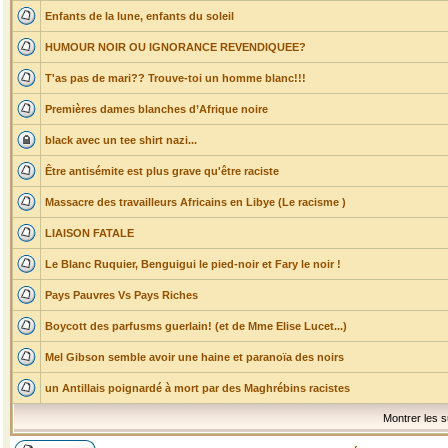
Enfants de la lune, enfants du soleil
HUMOUR NOIR OU IGNORANCE REVENDIQUEE?
T'as pas de mari?? Trouve-toi un homme blanc!!!
Premières dames blanches d’Afrique noire
black avec un tee shirt nazi...
Être antisémite est plus grave qu'être raciste
Massacre des travailleurs Africains en Libye (Le racisme )
LIAISON FATALE
Le Blanc Ruquier, Benguigui le pied-noir et Fary le noir !
Pays Pauvres Vs Pays Riches
Boycott des parfusms guerlain! (et de Mme Elise Lucet...)
Mel Gibson semble avoir une haine et paranoïa des noirs
un Antillais poignardé à mort par des Maghrébins racistes
Montrer les s