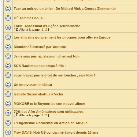
Tuer un noir ou un chien: De Michael Vick a George Zimmerman
Où sommes nous ?
Enfin: Assassinat d'Eugène Terreblanche
[
Aller à la page:
1
,
2
]
Les africains qui prennent les pirogues pour aller en Europe
Dieudonné censuré par Youtube
Je ne suis pas raciste,mon chien est Noir
SOS Racisme une pompe à fric !
vous n'avez pas le droit de me toucher , sale Noir !
Un intervenant indélicat
Isabelle Suzon abattue à Vichy
MOKOBE et le Boycott de son nouvel album
70% des Afro Américaines sont célibataires
[
Aller à la page:
1
,
2
]
L'Eugenisme Occidental en Action en Afrique !
Troy DAVIS, Noir US condamné à mort depuis 16 ans