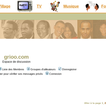
Village
TV
Musique
Fo
grioo.com
Espace de discussion
Liste des Membres
Groupes d'utilisateurs
S'enregistrer
er pour vérifier ses messages privés
Connexion
Aller à la page
1
,
2