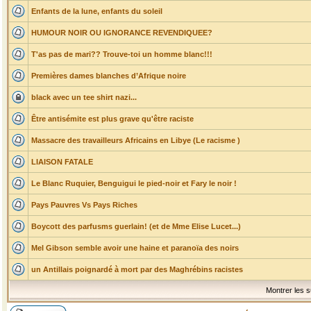
Enfants de la lune, enfants du soleil
HUMOUR NOIR OU IGNORANCE REVENDIQUEE?
T'as pas de mari?? Trouve-toi un homme blanc!!!
Premières dames blanches d’Afrique noire
black avec un tee shirt nazi...
Être antisémite est plus grave qu'être raciste
Massacre des travailleurs Africains en Libye (Le racisme )
LIAISON FATALE
Le Blanc Ruquier, Benguigui le pied-noir et Fary le noir !
Pays Pauvres Vs Pays Riches
Boycott des parfusms guerlain! (et de Mme Elise Lucet...)
Mel Gibson semble avoir une haine et paranoïa des noirs
un Antillais poignardé à mort par des Maghrébins racistes
Montrer les s