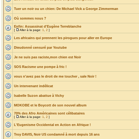
Tuer un noir ou un chien: De Michael Vick a George Zimmerman
Où sommes nous ?
Enfin: Assassinat d'Eugène Terreblanche
[
Aller à la page:
1
,
2
]
Les africains qui prennent les pirogues pour aller en Europe
Dieudonné censuré par Youtube
Je ne suis pas raciste,mon chien est Noir
SOS Racisme une pompe à fric !
vous n'avez pas le droit de me toucher , sale Noir !
Un intervenant indélicat
Isabelle Suzon abattue à Vichy
MOKOBE et le Boycott de son nouvel album
70% des Afro Américaines sont célibataires
[
Aller à la page:
1
,
2
]
L'Eugenisme Occidental en Action en Afrique !
Troy DAVIS, Noir US condamné à mort depuis 16 ans