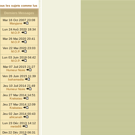
ous les sujets comme lus
Derniers Messages
Mar 16 Oct 2007 23:08
Maryjane
Lun 24 Aoû 2020 18:34
M.O.P.
Mar 26 Mai 2020 20:41
M.O.P.
Ven 22 Mai 2020 23:03
M.O.P.
Lun 03 Juin 2019 04:42
M.O.P.
Mar 07 Juil 2015 21:27
Humeur Noire
Ven 26 Juin 2015 11:39
bahamadia
Jeu 10 Juil 2014 21:49
Humeur Noire
Jeu 27 Mar 2014 14:51
Krakatau
Jeu 27 Mar 2014 12:09
Krakatau
Jeu 02 Jan 2014 00:43
africanah
Lun 23 Déc 2013 14:12
metis68
Dim 22 Déc 2013 06:31