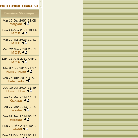
ous les sujets comme lus
Derniers Messages
Mar 16 Oct 2007 23:08
Maryjane
Lun 24 Aoû 2020 18:34
M.O.P.
Mar 26 Mai 2020 20:41
M.O.P.
Ven 22 Mai 2020 23:03
M.O.P.
Lun 03 Juin 2019 04:42
M.O.P.
Mar 07 Juil 2015 21:27
Humeur Noire
Ven 26 Juin 2015 11:39
bahamadia
Jeu 10 Juil 2014 21:49
Humeur Noire
Jeu 27 Mar 2014 14:51
Krakatau
Jeu 27 Mar 2014 12:09
Krakatau
Jeu 02 Jan 2014 00:43
africanah
Lun 23 Déc 2013 14:12
metis68
Dim 22 Déc 2013 06:31