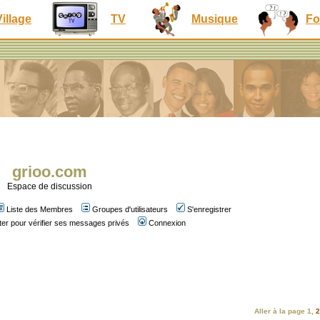
Village
TV
Musique
Fo
grioo.com
Espace de discussion
Liste des Membres
Groupes d'utilisateurs
S'enregistrer
er pour vérifier ses messages privés
Connexion
Aller à la page
1
,
2