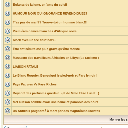
Enfants de la lune, enfants du soleil
HUMOUR NOIR OU IGNORANCE REVENDIQUEE?
T'as pas de mari?? Trouve-toi un homme blanc!!!
Premières dames blanches d’Afrique noire
black avec un tee shirt nazi...
Être antisémite est plus grave qu'être raciste
Massacre des travailleurs Africains en Libye (Le racisme )
LIAISON FATALE
Le Blanc Ruquier, Benguigui le pied-noir et Fary le noir !
Pays Pauvres Vs Pays Riches
Boycott des parfusms guerlain! (et de Mme Elise Lucet...)
Mel Gibson semble avoir une haine et paranoïa des noirs
un Antillais poignardé à mort par des Maghrébins racistes
Montrer les s