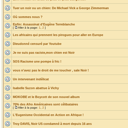
Tuer un noir ou un chien: De Michael Vick a George Zimmerman
Où sommes nous ?
Enfin: Assassinat d'Eugène Terreblanche
[
Aller à la page:
1
,
2
]
Les africains qui prennent les pirogues pour aller en Europe
Dieudonné censuré par Youtube
Je ne suis pas raciste,mon chien est Noir
SOS Racisme une pompe à fric !
vous n'avez pas le droit de me toucher , sale Noir !
Un intervenant indélicat
Isabelle Suzon abattue à Vichy
MOKOBE et le Boycott de son nouvel album
70% des Afro Américaines sont célibataires
[
Aller à la page:
1
,
2
]
L'Eugenisme Occidental en Action en Afrique !
Troy DAVIS, Noir US condamné à mort depuis 16 ans