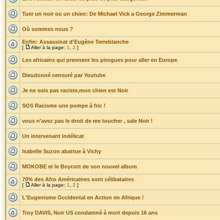
Tuer un noir ou un chien: De Michael Vick a George Zimmerman
Où sommes nous ?
Enfin: Assassinat d'Eugène Terreblanche
[
Aller à la page:
1
,
2
]
Les africains qui prennent les pirogues pour aller en Europe
Dieudonné censuré par Youtube
Je ne suis pas raciste,mon chien est Noir
SOS Racisme une pompe à fric !
vous n'avez pas le droit de me toucher , sale Noir !
Un intervenant indélicat
Isabelle Suzon abattue à Vichy
MOKOBE et le Boycott de son nouvel album
70% des Afro Américaines sont célibataires
[
Aller à la page:
1
,
2
]
L'Eugenisme Occidental en Action en Afrique !
Troy DAVIS, Noir US condamné à mort depuis 16 ans