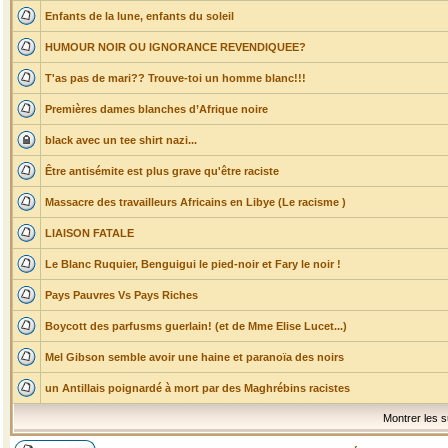
Enfants de la lune, enfants du soleil
HUMOUR NOIR OU IGNORANCE REVENDIQUEE?
T'as pas de mari?? Trouve-toi un homme blanc!!!
Premières dames blanches d’Afrique noire
black avec un tee shirt nazi...
Être antisémite est plus grave qu'être raciste
Massacre des travailleurs Africains en Libye (Le racisme )
LIAISON FATALE
Le Blanc Ruquier, Benguigui le pied-noir et Fary le noir !
Pays Pauvres Vs Pays Riches
Boycott des parfusms guerlain! (et de Mme Elise Lucet...)
Mel Gibson semble avoir une haine et paranoïa des noirs
un Antillais poignardé à mort par des Maghrébins racistes
Montrer les s