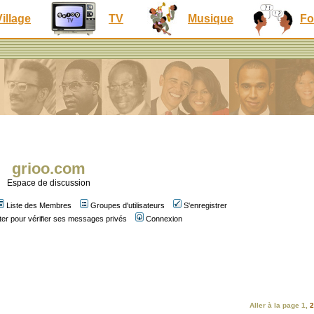
Village
TV
Musique
Fo
grioo.com
Espace de discussion
Liste des Membres
Groupes d'utilisateurs
S'enregistrer
er pour vérifier ses messages privés
Connexion
Aller à la page
1
,
2