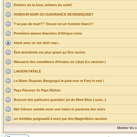
Enfants de la lune, enfants du soleil
HUMOUR NOIR OU IGNORANCE REVENDIQUEE?
T'as pas de mari?? Trouve-toi un homme blanc!!!
Premières dames blanches d’Afrique noire
black avec un tee shirt nazi...
Être antisémite est plus grave qu'être raciste
Massacre des travailleurs Africains en Libye (Le racisme )
LIAISON FATALE
Le Blanc Ruquier, Benguigui le pied-noir et Fary le noir !
Pays Pauvres Vs Pays Riches
Boycott des parfusms guerlain! (et de Mme Elise Lucet...)
Mel Gibson semble avoir une haine et paranoïa des noirs
un Antillais poignardé à mort par des Maghrébins racistes
Montrer les s