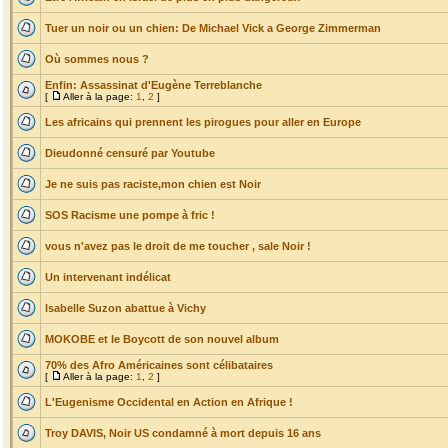
Tuer un noir ou un chien: De Michael Vick a George Zimmerman
Où sommes nous ?
Enfin: Assassinat d'Eugène Terreblanche
[
Aller à la page:
1
,
2
]
Les africains qui prennent les pirogues pour aller en Europe
Dieudonné censuré par Youtube
Je ne suis pas raciste,mon chien est Noir
SOS Racisme une pompe à fric !
vous n'avez pas le droit de me toucher , sale Noir !
Un intervenant indélicat
Isabelle Suzon abattue à Vichy
MOKOBE et le Boycott de son nouvel album
70% des Afro Américaines sont célibataires
[
Aller à la page:
1
,
2
]
L'Eugenisme Occidental en Action en Afrique !
Troy DAVIS, Noir US condamné à mort depuis 16 ans