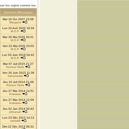
ous les sujets comme lus
Derniers Messages
Mar 16 Oct 2007 23:08
Maryjane
Lun 24 Aoû 2020 18:34
M.O.P.
Mar 26 Mai 2020 20:41
M.O.P.
Ven 22 Mai 2020 23:03
M.O.P.
Lun 03 Juin 2019 04:42
M.O.P.
Mar 07 Juil 2015 21:27
Humeur Noire
Ven 26 Juin 2015 11:39
bahamadia
Jeu 10 Juil 2014 21:49
Humeur Noire
Jeu 27 Mar 2014 14:51
Krakatau
Jeu 27 Mar 2014 12:09
Krakatau
Jeu 02 Jan 2014 00:43
africanah
Lun 23 Déc 2013 14:12
metis68
Dim 22 Déc 2013 06:31