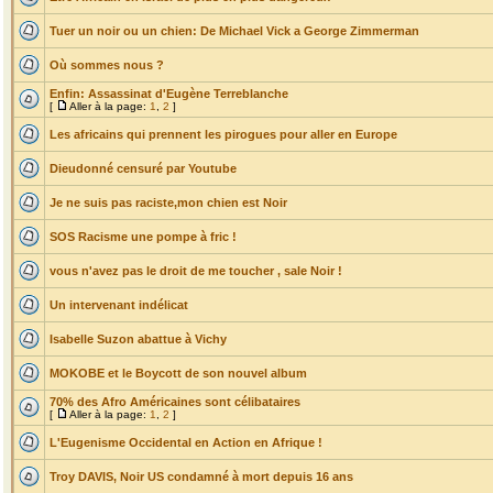
Tuer un noir ou un chien: De Michael Vick a George Zimmerman
Où sommes nous ?
Enfin: Assassinat d'Eugène Terreblanche
[
Aller à la page:
1
,
2
]
Les africains qui prennent les pirogues pour aller en Europe
Dieudonné censuré par Youtube
Je ne suis pas raciste,mon chien est Noir
SOS Racisme une pompe à fric !
vous n'avez pas le droit de me toucher , sale Noir !
Un intervenant indélicat
Isabelle Suzon abattue à Vichy
MOKOBE et le Boycott de son nouvel album
70% des Afro Américaines sont célibataires
[
Aller à la page:
1
,
2
]
L'Eugenisme Occidental en Action en Afrique !
Troy DAVIS, Noir US condamné à mort depuis 16 ans