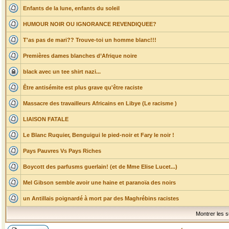
Enfants de la lune, enfants du soleil
HUMOUR NOIR OU IGNORANCE REVENDIQUEE?
T'as pas de mari?? Trouve-toi un homme blanc!!!
Premières dames blanches d’Afrique noire
black avec un tee shirt nazi...
Être antisémite est plus grave qu'être raciste
Massacre des travailleurs Africains en Libye (Le racisme )
LIAISON FATALE
Le Blanc Ruquier, Benguigui le pied-noir et Fary le noir !
Pays Pauvres Vs Pays Riches
Boycott des parfusms guerlain! (et de Mme Elise Lucet...)
Mel Gibson semble avoir une haine et paranoïa des noirs
un Antillais poignardé à mort par des Maghrébins racistes
Montrer les s