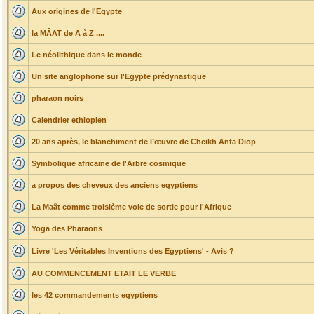
Aux origines de l'Egypte
la MÂAT de A à Z ....
Le néolithique dans le monde
Un site anglophone sur l'Egypte prédynastique
pharaon noirs
Calendrier ethiopien
20 ans après, le blanchiment de l’œuvre de Cheikh Anta Diop
Symbolique africaine de l'Arbre cosmique
a propos des cheveux des anciens egyptiens
La Maât comme troisième voie de sortie pour l'Afrique
Yoga des Pharaons
Livre 'Les Véritables Inventions des Egyptiens' - Avis ?
AU COMMENCEMENT ETAIT LE VERBE
les 42 commandements egyptiens