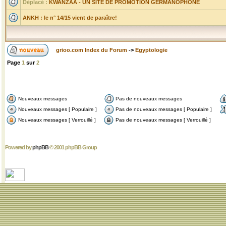
Déplacé :
KWANZAA - UN SITE DE PROMOTION GERMANOPHONE
ANKH : le n° 14/15 vient de paraître!
grioo.com Index du Forum
->
Egyptologie
Page
1
sur
2
Nouveaux messages
Pas de nouveaux messages
Nouveaux messages [ Populaire ]
Pas de nouveaux messages [ Populaire ]
Nouveaux messages [ Verrouillé ]
Pas de nouveaux messages [ Verrouillé ]
Powered by
phpBB
© 2001 phpBB Group