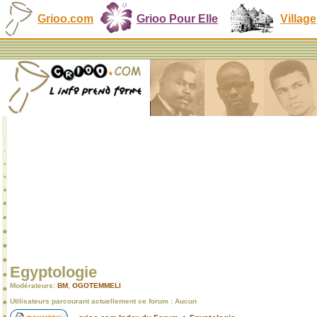
Grioo.com
Grioo Pour Elle
Village
Egyptologie
Modérateurs:
BM
,
OGOTEMMELI
Utilisateurs parcourant actuellement ce forum : Aucun