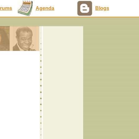
rums
Agenda
Blogs