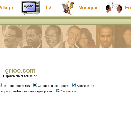
Village
TV
Musique
Fo
grioo.com
Espace de discussion
Liste des Membres
Groupes d'utilisateurs
S'enregistrer
er pour vérifier ses messages privés
Connexion