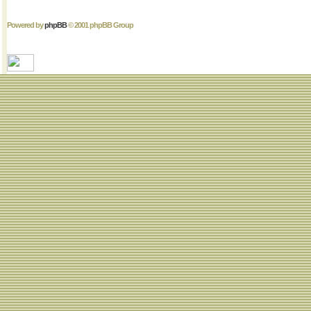
Powered by
phpBB
© 2001 phpBB Group