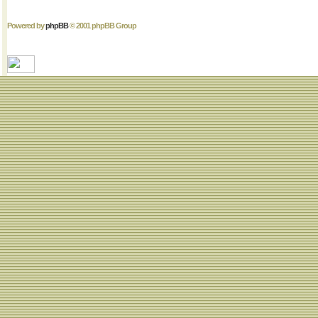
Powered by
phpBB
© 2001 phpBB Group