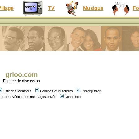
Village
TV
Musique
Fo
grioo.com
Espace de discussion
Liste des Membres
Groupes d'utilisateurs
S'enregistrer
er pour vérifier ses messages privés
Connexion