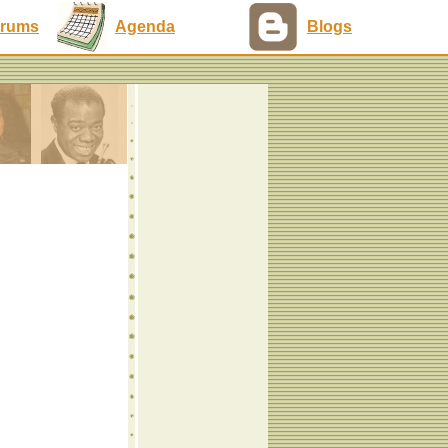
rums
Agenda
Blogs