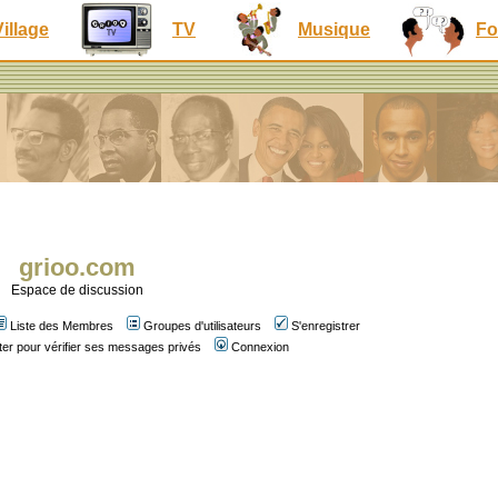
Village
TV
Musique
Fo
grioo.com
Espace de discussion
Liste des Membres
Groupes d'utilisateurs
S'enregistrer
er pour vérifier ses messages privés
Connexion