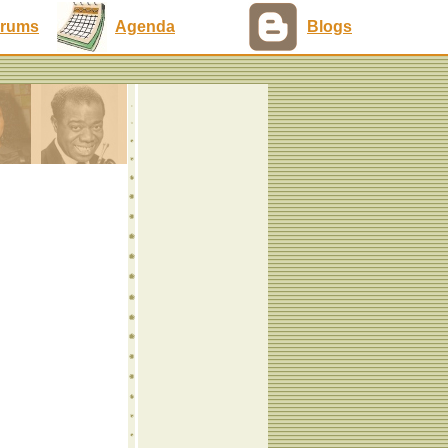
rums
Agenda
Blogs